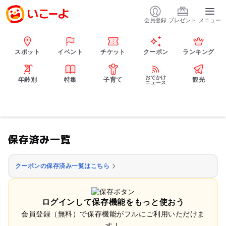
会員登録
プレゼント
メニュー
スポット
イベント
チケット
クーポン
ランキング
おでかけ
年齢別
特集
子育て
観光
ニュース
保存済み一覧
クーポンの保存済み一覧はこちら
ログインして保存機能をもっと使おう
会員登録（無料）で保存機能がフルにご利用いただけま
す！