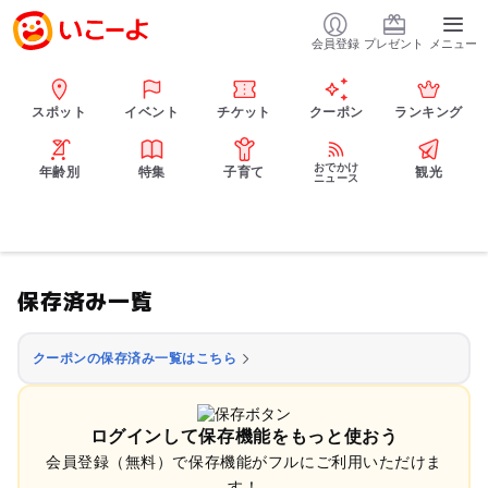
会員登録
プレゼント
メニュー
スポット
イベント
チケット
クーポン
ランキング
おでかけ
年齢別
特集
子育て
観光
ニュース
保存済み一覧
クーポンの保存済み一覧はこちら
ログインして保存機能をもっと使おう
会員登録（無料）で保存機能がフルにご利用いただけま
す！