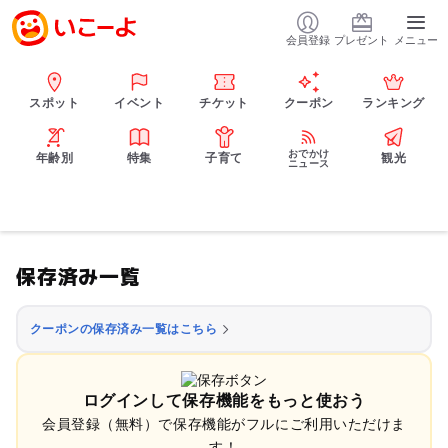
会員登録
プレゼント
メニュー
スポット
イベント
チケット
クーポン
ランキング
おでかけ
年齢別
特集
子育て
観光
ニュース
保存済み一覧
クーポンの保存済み一覧はこちら
ログインして保存機能をもっと使おう
会員登録（無料）で保存機能がフルにご利用いただけま
す！