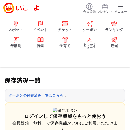
会員登録
プレゼント
メニュー
スポット
イベント
チケット
クーポン
ランキング
おでかけ
年齢別
特集
子育て
観光
ニュース
保存済み一覧
クーポンの保存済み一覧はこちら
ログインして保存機能をもっと使おう
会員登録（無料）で保存機能がフルにご利用いただけま
す！