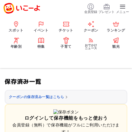
会員登録
プレゼント
メニュー
スポット
イベント
チケット
クーポン
ランキング
おでかけ
年齢別
特集
子育て
観光
ニュース
保存済み一覧
クーポンの保存済み一覧はこちら
ログインして保存機能をもっと使おう
会員登録（無料）で保存機能がフルにご利用いただけま
す！