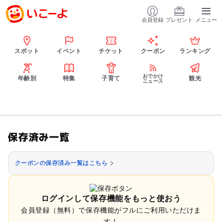
会員登録
プレゼント
メニュー
スポット
イベント
チケット
クーポン
ランキング
おでかけ
年齢別
特集
子育て
観光
ニュース
保存済み一覧
クーポンの保存済み一覧はこちら
ログインして保存機能をもっと使おう
会員登録（無料）で保存機能がフルにご利用いただけま
す！