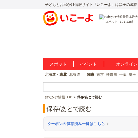
子どもとお出かけ情報サイト「いこーよ」は親子の成長
スポット
101,135件
スポット
イベント
オンライン
北海道・東北
北海道
関東
東京
神奈川
千葉
埼玉
おでかけ情報TOP
保存/あとで読む
保存/あとで読む
クーポンの保存済み一覧はこちら