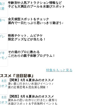
年齢別や人気アトラクション情報など
子ども大満足のプール＆水遊びスポット
全天候型スポットをチェック
屋内で一日たっぷり思いっきり遊ぼう♪
映画チケット、ムビチケ
限定グッズなどが当たる！
その道のプロに教わる
こだわりの親子体験プログラム！
特集をもっと見る
オススメ「注目記事」
【関東】8月＆夏休みのオススメ
暑い夏に行きたい水遊びイベント♪
夏の定番恐竜＆昆虫展も開催！
【関西】8月＆夏休みのオススメ
夏休みの思い出作りに行きたい夏祭り
水遊びスポット＆子供無料イベントも