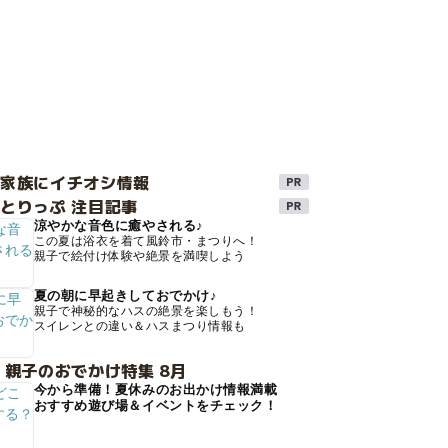
け家族にイチオシ情報
とりっぷ 注目記事
涼やかな音色に癒やされる♪
この夏は浴衣を着て風鈴市・まつりへ！
親子で絵付け体験や絶景を満喫しよう
夏の朝に早起きしておでかけ♪
親子で神秘的なハスの絶景を楽しもう！
スイレンとの違い＆ハスまつり情報も
 親子のおでかけ特集 8月
今から準備！夏休みのお出かけ情報満載
おすすめ遊び場＆イベントをチェック！