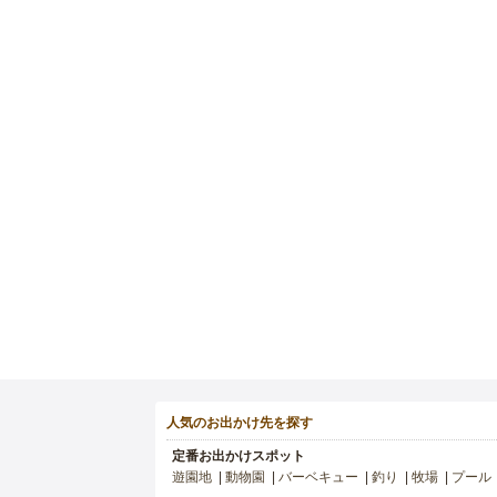
人気のお出かけ先を探す
定番お出かけスポット
遊園地
動物園
バーベキュー
釣り
牧場
プール