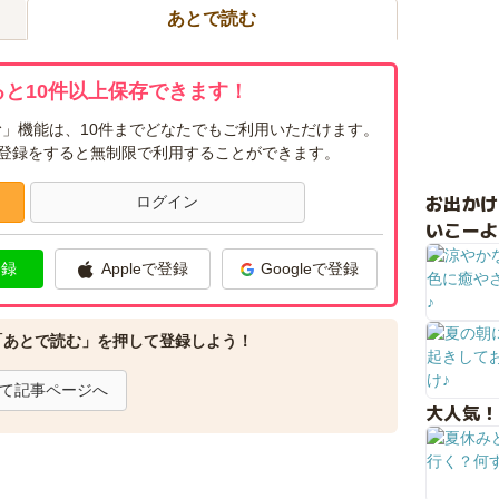
あとで読む
と10件以上保存できます！
」機能は、10件までどなたでもご利用いただけます。
ー登録をすると無制限で利用することができます。
お出か
ログイン
いこーよ
登録
Appleで登録
Googleで登録
「あとで読む」を押して登録しよう！
て記事ページへ
大人気！