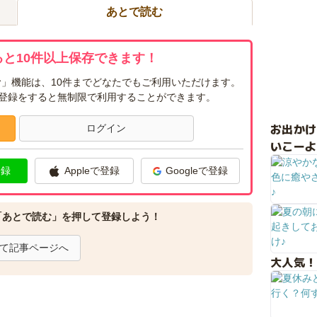
あとで読む
と10件以上保存できます！
」機能は、10件までどなたでもご利用いただけます。
ー登録をすると無制限で利用することができます。
お出か
ログイン
いこーよ
登録
Appleで登録
Googleで登録
「あとで読む」を押して登録しよう！
て記事ページへ
大人気！