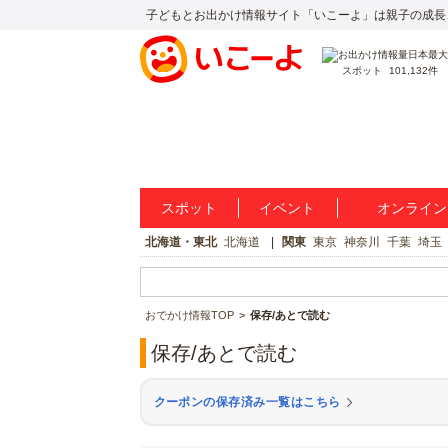
子どもとお出かけ情報サイト「いこーよ」は親子の成長
スポット
101,132件
スポット
イベント
オンライン
北海道・東北
北海道
関東
東京
神奈川
千葉
埼玉
おでかけ情報TOP
保存/あとで読む
保存/あとで読む
クーポンの保存済み一覧はこちら