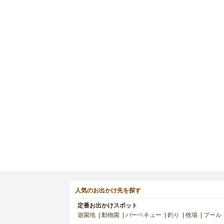
人気のお出かけ先を探す
定番お出かけスポット
遊園地
動物園
バーベキュー
釣り
牧場
プール