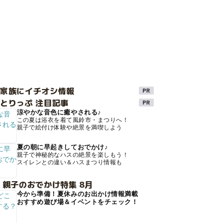
け家族にイチオシ情報
とりっぷ 注目記事
涼やかな音色に癒やされる♪
この夏は浴衣を着て風鈴市・まつりへ！
親子で絵付け体験や絶景を満喫しよう
夏の朝に早起きしておでかけ♪
親子で神秘的なハスの絶景を楽しもう！
スイレンとの違い＆ハスまつり情報も
 親子のおでかけ特集 8月
今から準備！夏休みのお出かけ情報満載
おすすめ遊び場＆イベントをチェック！