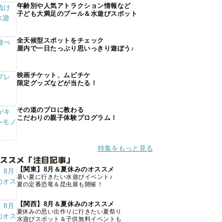
年齢別や人気アトラクション情報など
子ども大満足のプール＆水遊びスポット
全天候型スポットをチェック
屋内で一日たっぷり思いっきり遊ぼう♪
映画チケット、ムビチケ
限定グッズなどが当たる！
その道のプロに教わる
こだわりの親子体験プログラム！
特集をもっと見る
オススメ「注目記事」
【関東】8月＆夏休みのオススメ
暑い夏に行きたい水遊びイベント♪
夏の定番恐竜＆昆虫展も開催！
【関西】8月＆夏休みのオススメ
夏休みの思い出作りに行きたい夏祭り
水遊びスポット＆子供無料イベントも