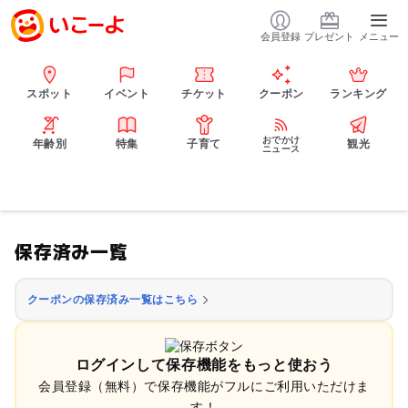
会員登録
プレゼント
メニュー
スポット
イベント
チケット
クーポン
ランキング
おでかけ
年齢別
特集
子育て
観光
ニュース
保存済み一覧
クーポンの保存済み一覧はこちら
ログインして保存機能をもっと使おう
会員登録（無料）で保存機能がフルにご利用いただけま
す！