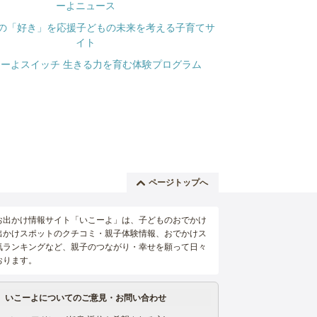
ページトップへ
お出かけ情報サイト「いこーよ」は、子どものおでかけ
出かけスポットのクチコミ・親子体験情報、おでかけス
気ランキングなど、親子のつながり・幸せを願って日々
おります。
いこーよについてのご意見・お問い合わせ