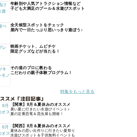
年齢別や人気アトラクション情報など
子ども大満足のプール＆水遊びスポット
全天候型スポットをチェック
屋内で一日たっぷり思いっきり遊ぼう♪
映画チケット、ムビチケ
限定グッズなどが当たる！
その道のプロに教わる
こだわりの親子体験プログラム！
特集をもっと見る
オススメ「注目記事」
【関東】8月＆夏休みのオススメ
暑い夏に行きたい水遊びイベント♪
夏の定番恐竜＆昆虫展も開催！
【関西】8月＆夏休みのオススメ
夏休みの思い出作りに行きたい夏祭り
水遊びスポット＆子供無料イベントも