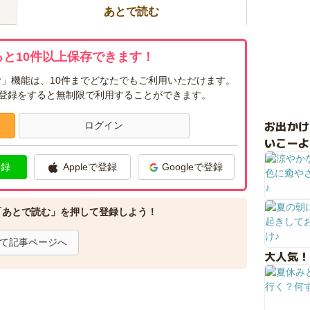
あとで読む
と10件以上保存できます！
」機能は、10件までどなたでもご利用いただけます。
ー登録をすると無制限で利用することができます。
お出か
ログイン
いこーよ
登録
Appleで登録
Googleで登録
「あとで読む」を押して登録しよう！
て記事ページへ
大人気！