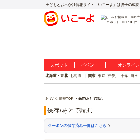
子どもとお出かけ情報サイト「いこーよ」は親子の成長
スポット
101,135件
スポット
イベント
オンライン
北海道・東北
北海道
関東
東京
神奈川
千葉
埼玉
おでかけ情報TOP
保存/あとで読む
保存/あとで読む
クーポンの保存済み一覧はこちら