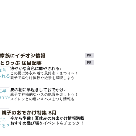
け家族にイチオシ情報
とりっぷ 注目記事
涼やかな音色に癒やされる♪
この夏は浴衣を着て風鈴市・まつりへ！
親子で絵付け体験や絶景を満喫しよう
夏の朝に早起きしておでかけ♪
親子で神秘的なハスの絶景を楽しもう！
スイレンとの違い＆ハスまつり情報も
 親子のおでかけ特集 8月
今から準備！夏休みのお出かけ情報満載
おすすめ遊び場＆イベントをチェック！