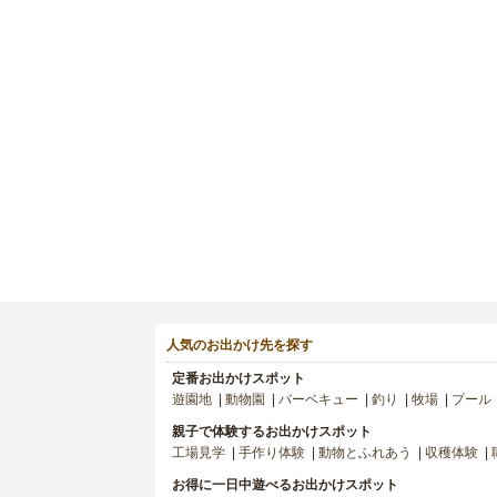
人気のお出かけ先を探す
定番お出かけスポット
遊園地
動物園
バーベキュー
釣り
牧場
プール
親子で体験するお出かけスポット
工場見学
手作り体験
動物とふれあう
収穫体験
お得に一日中遊べるお出かけスポット