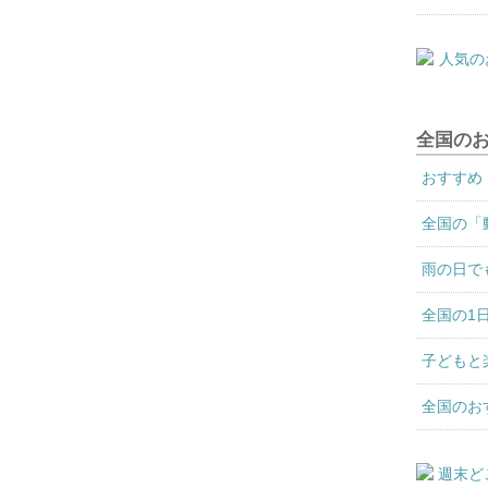
全国の
おすすめ
全国の「
雨の日で
全国の1
子どもと
全国のお