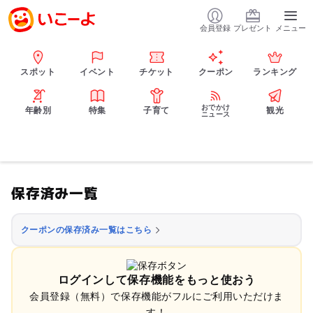
会員登録
プレゼント
メニュー
スポット
イベント
チケット
クーポン
ランキング
おでかけ
年齢別
特集
子育て
観光
ニュース
保存済み一覧
クーポンの保存済み一覧はこちら
ログインして保存機能をもっと使おう
会員登録（無料）で保存機能がフルにご利用いただけま
す！