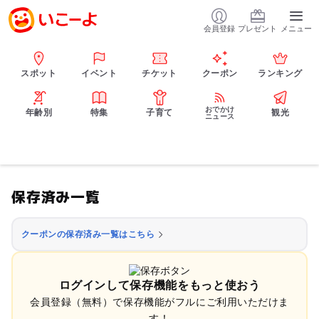
会員登録
プレゼント
メニュー
スポット
イベント
チケット
クーポン
ランキング
おでかけ
年齢別
特集
子育て
観光
ニュース
保存済み一覧
クーポンの保存済み一覧はこちら
ログインして保存機能をもっと使おう
会員登録（無料）で保存機能がフルにご利用いただけま
す！