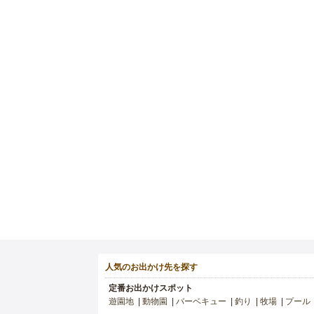
人気のお出かけ先を探す
定番お出かけスポット
遊園地
動物園
バーベキュー
釣り
牧場
プール