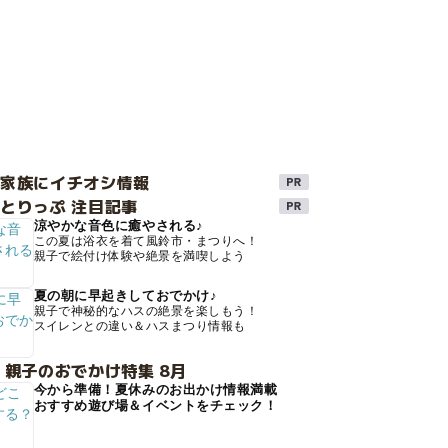
け家族にイチオシ情報
とりっぷ 注目記事
涼やかな音色に癒やされる♪
この夏は浴衣を着て風鈴市・まつりへ！
親子で絵付け体験や絶景を満喫しよう
夏の朝に早起きしておでかけ♪
親子で神秘的なハスの絶景を楽しもう！
スイレンとの違い＆ハスまつり情報も
 親子のおでかけ特集 8月
今から準備！夏休みのお出かけ情報満載
おすすめ遊び場＆イベントをチェック！