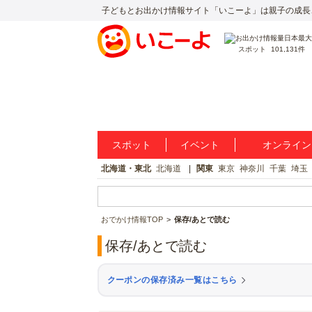
子どもとお出かけ情報サイト「いこーよ」は親子の成長
スポット
101,131件
スポット
イベント
オンライン
北海道・東北
北海道
関東
東京
神奈川
千葉
埼玉
おでかけ情報TOP
保存/あとで読む
保存/あとで読む
クーポンの保存済み一覧はこちら