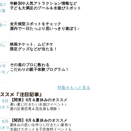
年齢別や人気アトラクション情報など
子ども大満足のプール＆水遊びスポット
全天候型スポットをチェック
屋内で一日たっぷり思いっきり遊ぼう♪
映画チケット、ムビチケ
限定グッズなどが当たる！
その道のプロに教わる
こだわりの親子体験プログラム！
特集をもっと見る
オススメ「注目記事」
【関東】8月＆夏休みのオススメ
暑い夏に行きたい水遊びイベント♪
夏の定番恐竜＆昆虫展も開催！
【関西】8月＆夏休みのオススメ
夏休みの思い出作りに行きたい夏祭り
水遊びスポット＆子供無料イベントも