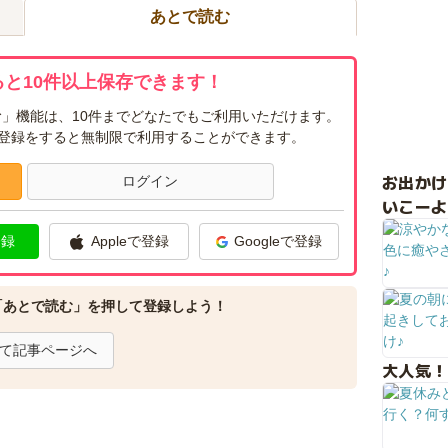
あとで読む
と10件以上保存できます！
」機能は、10件までどなたでもご利用いただけます。
ー登録をすると無制限で利用することができます。
お出か
ログイン
いこーよ
登録
Appleで登録
Googleで登録
「あとで読む」を押して登録しよう！
て記事ページへ
大人気！