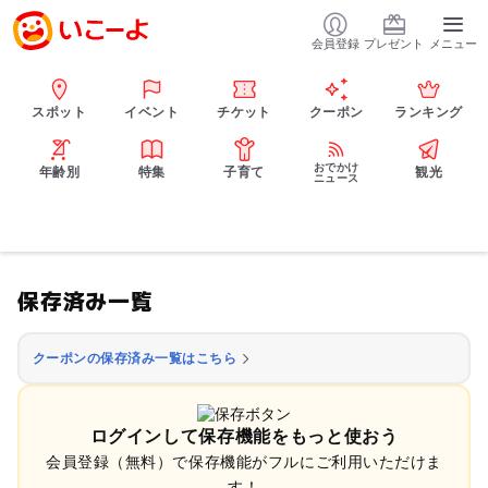
会員登録
プレゼント
メニュー
スポット
イベント
チケット
クーポン
ランキング
おでかけ
年齢別
特集
子育て
観光
ニュース
保存済み一覧
クーポンの保存済み一覧はこちら
ログインして保存機能をもっと使おう
会員登録（無料）で保存機能がフルにご利用いただけま
す！