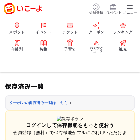
会員登録
プレゼント
メニュー
スポット
イベント
チケット
クーポン
ランキング
おでかけ
年齢別
特集
子育て
観光
ニュース
保存済み一覧
クーポンの保存済み一覧はこちら
ログインして保存機能をもっと使おう
会員登録（無料）で保存機能がフルにご利用いただけま
す！