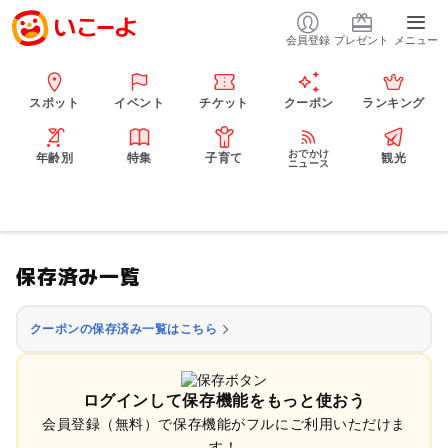
会員登録
プレゼント
メニュー
スポット
イベント
チケット
クーポン
ランキング
おでかけ
年齢別
特集
子育て
観光
ニュース
保存済み一覧
クーポンの保存済み一覧はこちら
ログインして保存機能をもっと使おう
会員登録（無料）で保存機能がフルにご利用いただけま
す！