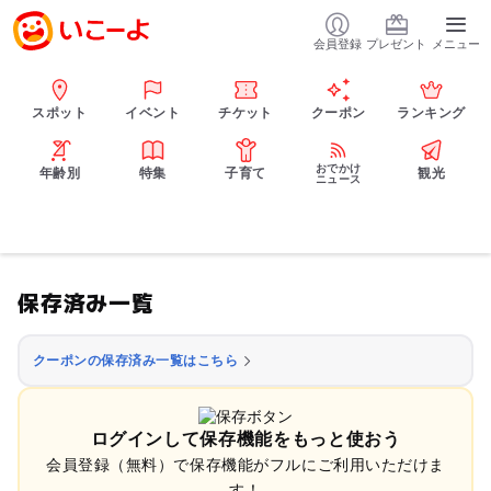
会員登録
プレゼント
メニュー
スポット
イベント
チケット
クーポン
ランキング
おでかけ
年齢別
特集
子育て
観光
ニュース
保存済み一覧
クーポンの保存済み一覧はこちら
ログインして保存機能をもっと使おう
会員登録（無料）で保存機能がフルにご利用いただけま
す！