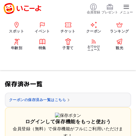
会員登録
プレゼント
メニュー
スポット
イベント
チケット
クーポン
ランキング
おでかけ
年齢別
特集
子育て
観光
ニュース
保存済み一覧
クーポンの保存済み一覧はこちら
ログインして保存機能をもっと使おう
会員登録（無料）で保存機能がフルにご利用いただけま
す！