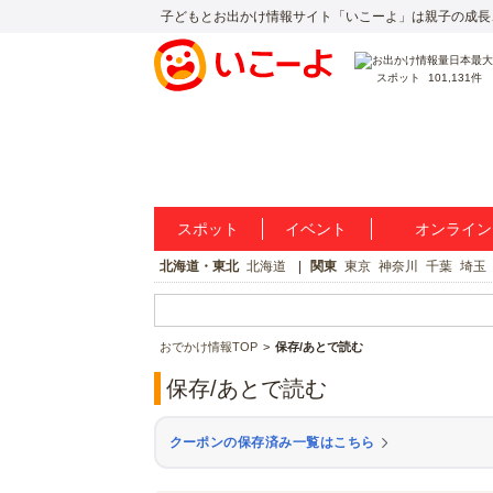
子どもとお出かけ情報サイト「いこーよ」は親子の成長
スポット
101,131件
スポット
イベント
オンライン
北海道・東北
北海道
関東
東京
神奈川
千葉
埼玉
おでかけ情報TOP
保存/あとで読む
保存/あとで読む
クーポンの保存済み一覧はこちら