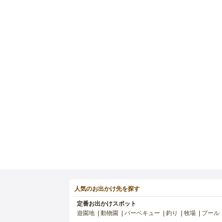
人気のお出かけ先を探す
定番お出かけスポット
遊園地
動物園
バーベキュー
釣り
牧場
プール