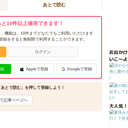
あとで読む
と10件以上保存できます！
」機能は、10件までどなたでもご利用いただけます。
ー登録をすると無制限で利用することができます。
お出か
ログイン
いこーよ
登録
Appleで登録
Googleで登録
「あとで読む」を押して登録しよう！
て記事ページへ
大人気！