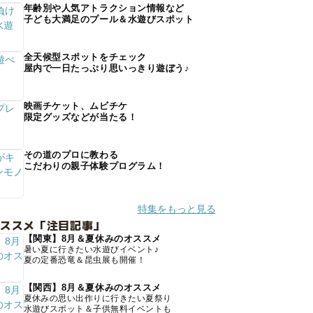
年齢別や人気アトラクション情報など
子ども大満足のプール＆水遊びスポット
全天候型スポットをチェック
屋内で一日たっぷり思いっきり遊ぼう♪
映画チケット、ムビチケ
限定グッズなどが当たる！
その道のプロに教わる
こだわりの親子体験プログラム！
特集をもっと見る
オススメ「注目記事」
【関東】8月＆夏休みのオススメ
暑い夏に行きたい水遊びイベント♪
夏の定番恐竜＆昆虫展も開催！
【関西】8月＆夏休みのオススメ
夏休みの思い出作りに行きたい夏祭り
水遊びスポット＆子供無料イベントも