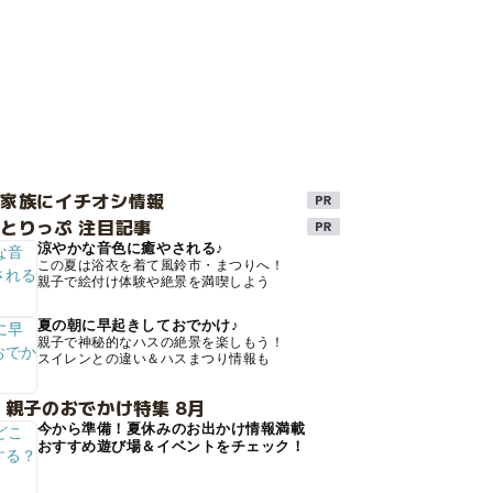
け家族にイチオシ情報
とりっぷ 注目記事
涼やかな音色に癒やされる♪
この夏は浴衣を着て風鈴市・まつりへ！
親子で絵付け体験や絶景を満喫しよう
夏の朝に早起きしておでかけ♪
親子で神秘的なハスの絶景を楽しもう！
スイレンとの違い＆ハスまつり情報も
 親子のおでかけ特集 8月
今から準備！夏休みのお出かけ情報満載
おすすめ遊び場＆イベントをチェック！