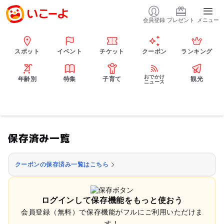
会員登録
プレゼント
メニュー
スポット
イベント
チケット
クーポン
ランキング
おでかけ
年齢別
特集
子育て
観光
ニュース
保存済み一覧
クーポンの保存済み一覧はこちら
ログインして保存機能をもっと使おう
会員登録（無料）で保存機能がフルにご利用いただけま
す！