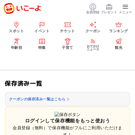
会員登録
プレゼント
メニュー
スポット
イベント
チケット
クーポン
ランキング
おでかけ
年齢別
特集
子育て
観光
ニュース
保存済み一覧
クーポンの保存済み一覧はこちら
ログインして保存機能をもっと使おう
会員登録（無料）で保存機能がフルにご利用いただけま
す！