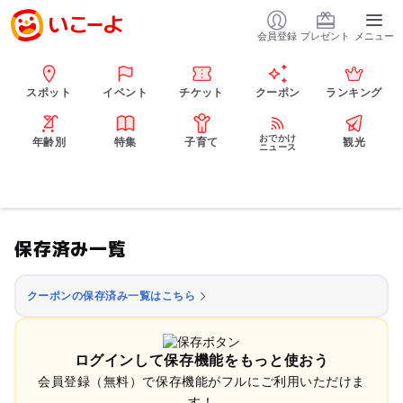
会員登録
プレゼント
メニュー
スポット
イベント
チケット
クーポン
ランキング
おでかけ
年齢別
特集
子育て
観光
ニュース
保存済み一覧
クーポンの保存済み一覧はこちら
ログインして保存機能をもっと使おう
会員登録（無料）で保存機能がフルにご利用いただけま
す！