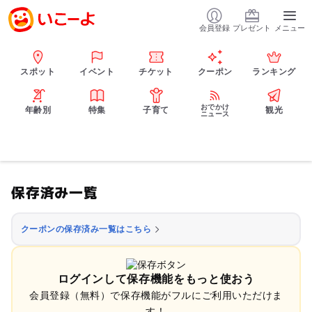
会員登録
プレゼント
メニュー
スポット
イベント
チケット
クーポン
ランキング
おでかけ
年齢別
特集
子育て
観光
ニュース
保存済み一覧
クーポンの保存済み一覧はこちら
ログインして保存機能をもっと使おう
会員登録（無料）で保存機能がフルにご利用いただけま
す！