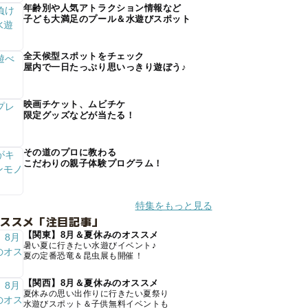
年齢別や人気アトラクション情報など
子ども大満足のプール＆水遊びスポット
全天候型スポットをチェック
屋内で一日たっぷり思いっきり遊ぼう♪
映画チケット、ムビチケ
限定グッズなどが当たる！
その道のプロに教わる
こだわりの親子体験プログラム！
特集をもっと見る
オススメ「注目記事」
【関東】8月＆夏休みのオススメ
暑い夏に行きたい水遊びイベント♪
夏の定番恐竜＆昆虫展も開催！
【関西】8月＆夏休みのオススメ
夏休みの思い出作りに行きたい夏祭り
水遊びスポット＆子供無料イベントも