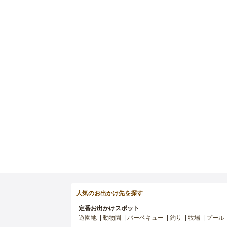
人気のお出かけ先を探す
定番お出かけスポット
遊園地
動物園
バーベキュー
釣り
牧場
プール