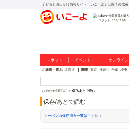
子どもとお出かけ情報サイト「いこーよ」は親子の成長
スポット
101,131件
スポット
イベント
オンライン
北海道・東北
北海道
関東
東京
神奈川
千葉
埼玉
おでかけ情報TOP
保存/あとで読む
保存/あとで読む
クーポンの保存済み一覧はこちら