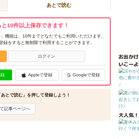
あとで読む
と10件以上保存できます！
」機能は、10件までどなたでもご利用いただけます。
ー登録をすると無制限で利用することができます。
お出か
ログイン
いこーよ
登録
Appleで登録
Googleで登録
「あとで読む」を押して登録しよう！
て記事ページへ
大人気！