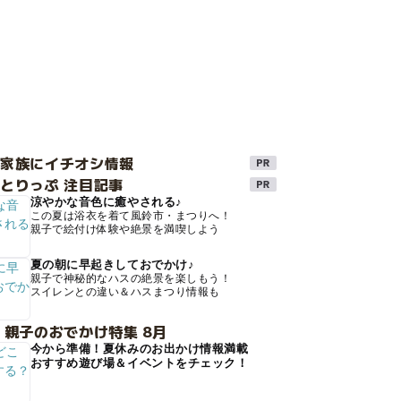
け家族にイチオシ情報
とりっぷ 注目記事
涼やかな音色に癒やされる♪
この夏は浴衣を着て風鈴市・まつりへ！
親子で絵付け体験や絶景を満喫しよう
夏の朝に早起きしておでかけ♪
親子で神秘的なハスの絶景を楽しもう！
スイレンとの違い＆ハスまつり情報も
 親子のおでかけ特集 8月
今から準備！夏休みのお出かけ情報満載
おすすめ遊び場＆イベントをチェック！