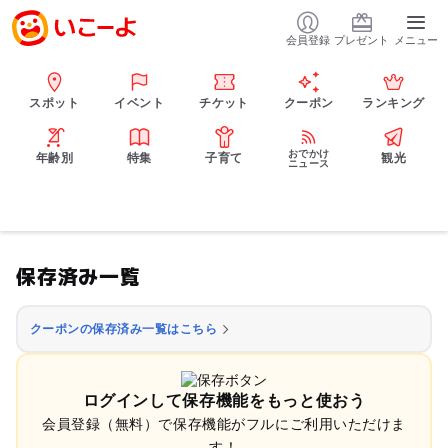
会員登録
プレゼント
メニュー
スポット
イベント
チケット
クーポン
ランキング
おでかけ
年齢別
特集
子育て
観光
ニュース
保存済み一覧
クーポンの保存済み一覧はこちら
ログインして保存機能をもっと使おう
会員登録（無料）で保存機能がフルにご利用いただけま
す！