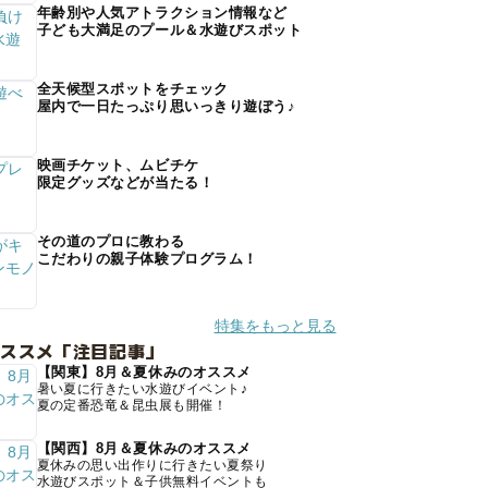
年齢別や人気アトラクション情報など
子ども大満足のプール＆水遊びスポット
全天候型スポットをチェック
屋内で一日たっぷり思いっきり遊ぼう♪
映画チケット、ムビチケ
限定グッズなどが当たる！
その道のプロに教わる
こだわりの親子体験プログラム！
特集をもっと見る
オススメ「注目記事」
【関東】8月＆夏休みのオススメ
暑い夏に行きたい水遊びイベント♪
夏の定番恐竜＆昆虫展も開催！
【関西】8月＆夏休みのオススメ
夏休みの思い出作りに行きたい夏祭り
水遊びスポット＆子供無料イベントも