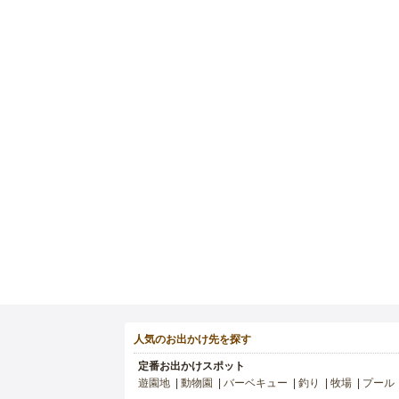
人気のお出かけ先を探す
定番お出かけスポット
遊園地
動物園
バーベキュー
釣り
牧場
プール