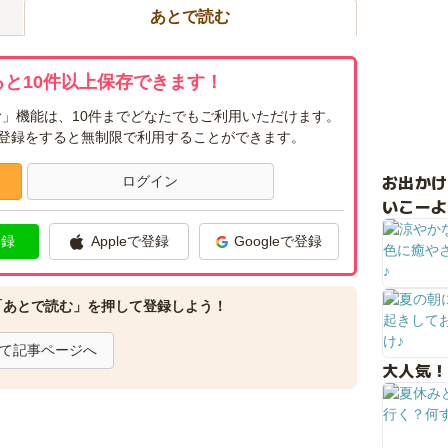
あとで読む
と10件以上保存できます！
」機能は、10件までどなたでもご利用いただけます。
ー登録をすると無制限で利用することができます。
お出か
ログイン
いこーよ
登録
Appleで登録
Googleで登録
「あとで読む」を押して登録しよう！
て記事ページへ
大人気！