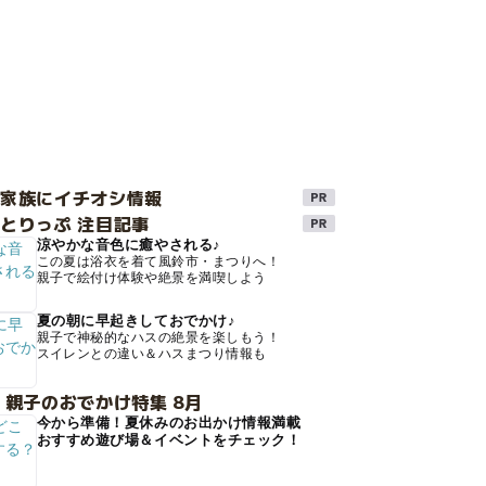
け家族にイチオシ情報
とりっぷ 注目記事
涼やかな音色に癒やされる♪
この夏は浴衣を着て風鈴市・まつりへ！
親子で絵付け体験や絶景を満喫しよう
夏の朝に早起きしておでかけ♪
親子で神秘的なハスの絶景を楽しもう！
スイレンとの違い＆ハスまつり情報も
 親子のおでかけ特集 8月
今から準備！夏休みのお出かけ情報満載
おすすめ遊び場＆イベントをチェック！