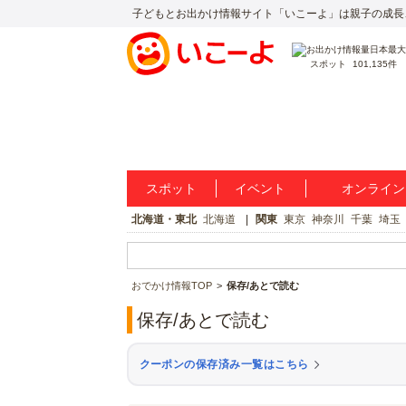
子どもとお出かけ情報サイト「いこーよ」は親子の成長
スポット
101,135件
スポット
イベント
オンライン
北海道・東北
北海道
関東
東京
神奈川
千葉
埼玉
おでかけ情報TOP
保存/あとで読む
保存/あとで読む
クーポンの保存済み一覧はこちら