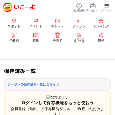
会員登録
プレゼント
メニュー
スポット
イベント
チケット
クーポン
ランキング
おでかけ
年齢別
特集
子育て
観光
ニュース
保存済み一覧
クーポンの保存済み一覧はこちら
ログインして保存機能をもっと使おう
会員登録（無料）で保存機能がフルにご利用いただけま
す！