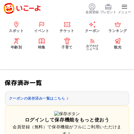
会員登録
プレゼント
メニュー
スポット
イベント
チケット
クーポン
ランキング
おでかけ
年齢別
特集
子育て
観光
ニュース
保存済み一覧
クーポンの保存済み一覧はこちら
ログインして保存機能をもっと使おう
会員登録（無料）で保存機能がフルにご利用いただけま
す！