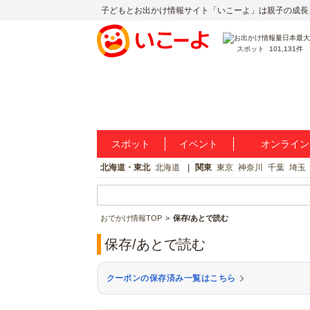
子どもとお出かけ情報サイト「いこーよ」は親子の成長
スポット
101,131件
スポット
イベント
オンライン
北海道・東北
北海道
関東
東京
神奈川
千葉
埼玉
おでかけ情報TOP
保存/あとで読む
保存/あとで読む
クーポンの保存済み一覧はこちら