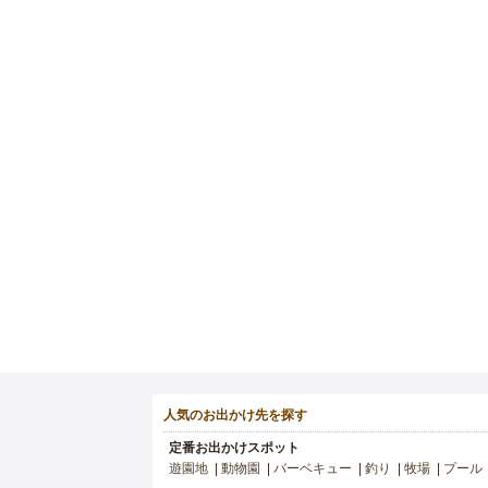
人気のお出かけ先を探す
定番お出かけスポット
遊園地
動物園
バーベキュー
釣り
牧場
プール