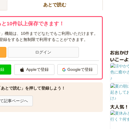
あとで読む
と10件以上保存できます！
」機能は、10件までどなたでもご利用いただけます。
ー登録をすると無制限で利用することができます。
お出か
ログイン
いこーよ
登録
Appleで登録
Googleで登録
「あとで読む」を押して登録しよう！
て記事ページへ
大人気！