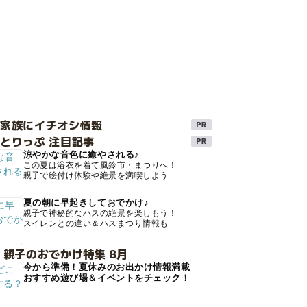
け家族にイチオシ情報
とりっぷ 注目記事
涼やかな音色に癒やされる♪
この夏は浴衣を着て風鈴市・まつりへ！
親子で絵付け体験や絶景を満喫しよう
夏の朝に早起きしておでかけ♪
親子で神秘的なハスの絶景を楽しもう！
スイレンとの違い＆ハスまつり情報も
 親子のおでかけ特集 8月
今から準備！夏休みのお出かけ情報満載
おすすめ遊び場＆イベントをチェック！