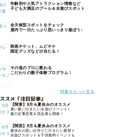
年齢別や人気アトラクション情報など
子ども大満足のプール＆水遊びスポット
全天候型スポットをチェック
屋内で一日たっぷり思いっきり遊ぼう♪
映画チケット、ムビチケ
限定グッズなどが当たる！
その道のプロに教わる
こだわりの親子体験プログラム！
特集をもっと見る
オススメ「注目記事」
【関東】8月＆夏休みのオススメ
暑い夏に行きたい水遊びイベント♪
夏の定番恐竜＆昆虫展も開催！
【関西】8月＆夏休みのオススメ
夏休みの思い出作りに行きたい夏祭り
水遊びスポット＆子供無料イベントも