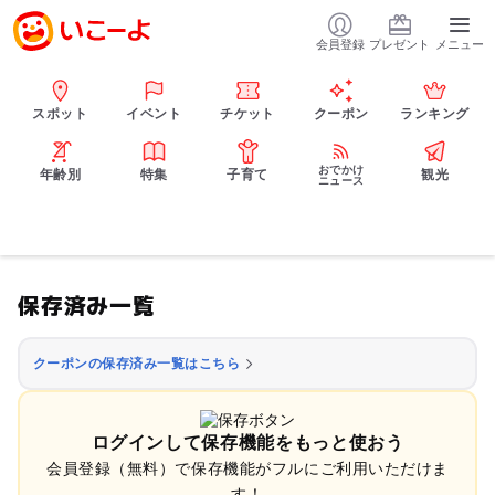
会員登録
プレゼント
メニュー
スポット
イベント
チケット
クーポン
ランキング
おでかけ
年齢別
特集
子育て
観光
ニュース
保存済み一覧
クーポンの保存済み一覧はこちら
ログインして保存機能をもっと使おう
会員登録（無料）で保存機能がフルにご利用いただけま
す！