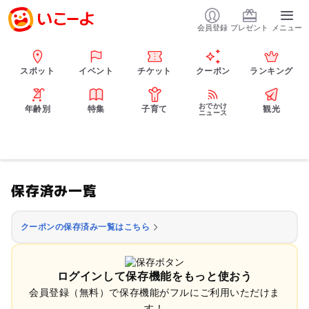
会員登録
プレゼント
メニュー
スポット
イベント
チケット
クーポン
ランキング
おでかけ
年齢別
特集
子育て
観光
ニュース
保存済み一覧
クーポンの保存済み一覧はこちら
ログインして保存機能をもっと使おう
会員登録（無料）で保存機能がフルにご利用いただけま
す！