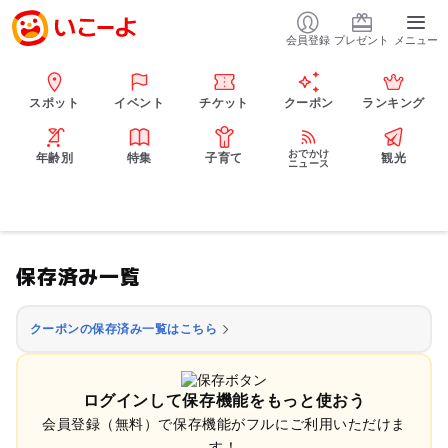
会員登録
プレゼント
メニュー
スポット
イベント
チケット
クーポン
ランキング
おでかけ
年齢別
特集
子育て
観光
ニュース
保存済み一覧
クーポンの保存済み一覧はこちら
ログインして保存機能をもっと使おう
会員登録（無料）で保存機能がフルにご利用いただけま
す！