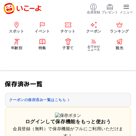
会員登録
プレゼント
メニュー
スポット
イベント
チケット
クーポン
ランキング
おでかけ
年齢別
特集
子育て
観光
ニュース
保存済み一覧
クーポンの保存済み一覧はこちら
ログインして保存機能をもっと使おう
会員登録（無料）で保存機能がフルにご利用いただけま
す！