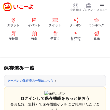
会員登録
プレゼント
メニュー
スポット
イベント
チケット
クーポン
ランキング
おでかけ
年齢別
特集
子育て
観光
ニュース
保存済み一覧
クーポンの保存済み一覧はこちら
ログインして保存機能をもっと使おう
会員登録（無料）で保存機能がフルにご利用いただけま
す！