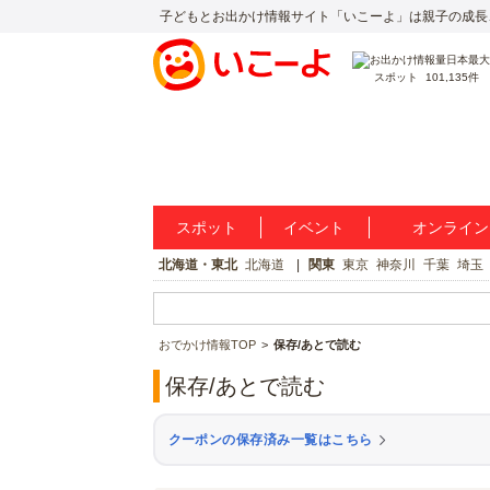
子どもとお出かけ情報サイト「いこーよ」は親子の成長
スポット
101,135件
スポット
イベント
オンライン
北海道・東北
北海道
関東
東京
神奈川
千葉
埼玉
おでかけ情報TOP
保存/あとで読む
保存/あとで読む
クーポンの保存済み一覧はこちら