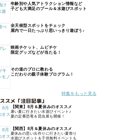
年齢別や人気アトラクション情報など
子ども大満足のプール＆水遊びスポット
全天候型スポットをチェック
屋内で一日たっぷり思いっきり遊ぼう♪
映画チケット、ムビチケ
限定グッズなどが当たる！
その道のプロに教わる
こだわりの親子体験プログラム！
特集をもっと見る
オススメ「注目記事」
【関東】8月＆夏休みのオススメ
暑い夏に行きたい水遊びイベント♪
夏の定番恐竜＆昆虫展も開催！
【関西】8月＆夏休みのオススメ
夏休みの思い出作りに行きたい夏祭り
水遊びスポット＆子供無料イベントも