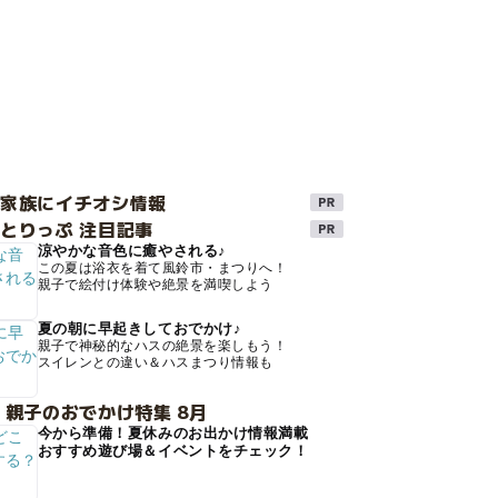
け家族にイチオシ情報
とりっぷ 注目記事
涼やかな音色に癒やされる♪
この夏は浴衣を着て風鈴市・まつりへ！
親子で絵付け体験や絶景を満喫しよう
夏の朝に早起きしておでかけ♪
親子で神秘的なハスの絶景を楽しもう！
スイレンとの違い＆ハスまつり情報も
 親子のおでかけ特集 8月
今から準備！夏休みのお出かけ情報満載
おすすめ遊び場＆イベントをチェック！