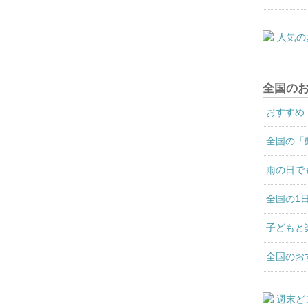
全国の
おすすめ
全国の「
雨の日で
全国の1
子どもと
全国のお