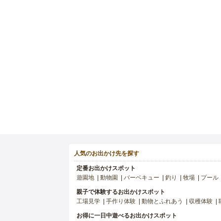
人気のお出かけ先を探す
定番お出かけスポット
遊園地
動物園
バーベキュー
釣り
牧場
プール
親子で体験するお出かけスポット
工場見学
手作り体験
動物とふれあう
収穫体験
お得に一日中遊べるお出かけスポット