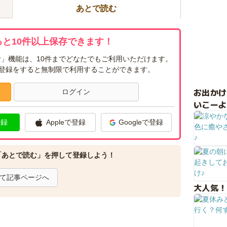
あとで読む
と10件以上保存できます！
」機能は、10件までどなたでもご利用いただけます。
ー登録をすると無制限で利用することができます。
お出か
ログイン
いこーよ
登録
Appleで登録
Googleで登録
「あとで読む」を押して登録しよう！
て記事ページへ
大人気！