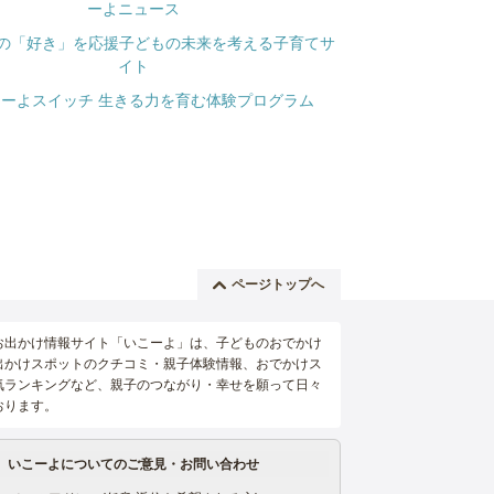
ページトップへ
お出かけ情報サイト「いこーよ」は、子どものおでかけ
出かけスポットのクチコミ・親子体験情報、おでかけス
気ランキングなど、親子のつながり・幸せを願って日々
おります。
いこーよについてのご意見・お問い合わせ