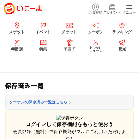
会員登録
プレゼント
メニュー
スポット
イベント
チケット
クーポン
ランキング
おでかけ
年齢別
特集
子育て
観光
ニュース
保存済み一覧
クーポンの保存済み一覧はこちら
ログインして保存機能をもっと使おう
会員登録（無料）で保存機能がフルにご利用いただけま
す！