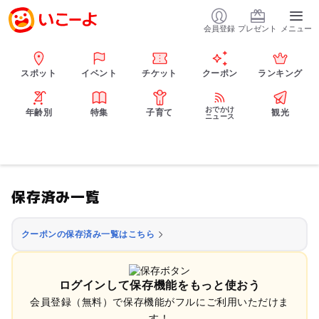
会員登録
プレゼント
メニュー
スポット
イベント
チケット
クーポン
ランキング
おでかけ
年齢別
特集
子育て
観光
ニュース
保存済み一覧
クーポンの保存済み一覧はこちら
ログインして保存機能をもっと使おう
会員登録（無料）で保存機能がフルにご利用いただけま
す！