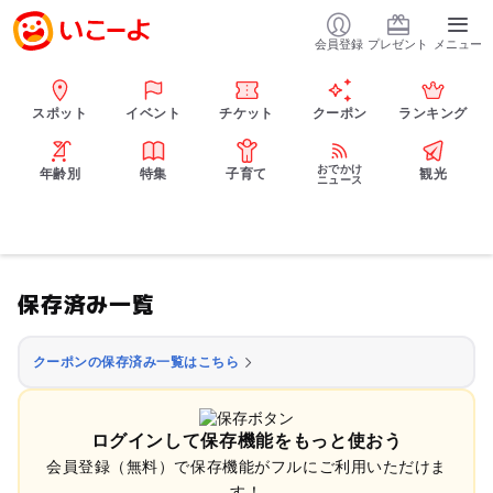
会員登録
プレゼント
メニュー
スポット
イベント
チケット
クーポン
ランキング
おでかけ
年齢別
特集
子育て
観光
ニュース
保存済み一覧
クーポンの保存済み一覧はこちら
ログインして保存機能をもっと使おう
会員登録（無料）で保存機能がフルにご利用いただけま
す！