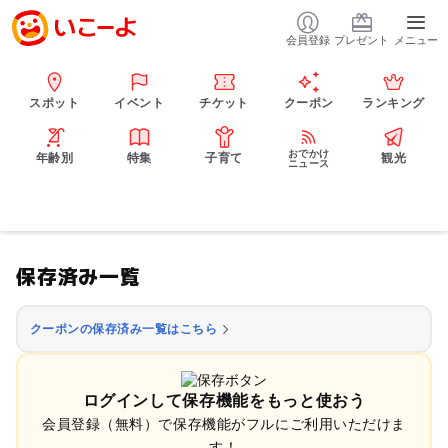
会員登録
プレゼント
メニュー
スポット
イベント
チケット
クーポン
ランキング
おでかけ
年齢別
特集
子育て
観光
ニュース
保存済み一覧
クーポンの保存済み一覧はこちら
ログインして保存機能をもっと使おう
会員登録（無料）で保存機能がフルにご利用いただけま
す！