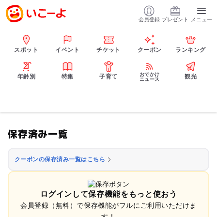
会員登録
プレゼント
メニュー
スポット
イベント
チケット
クーポン
ランキング
おでかけ
年齢別
特集
子育て
観光
ニュース
保存済み一覧
クーポンの保存済み一覧はこちら
ログインして保存機能をもっと使おう
会員登録（無料）で保存機能がフルにご利用いただけま
す！