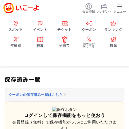
会員登録
プレゼント
メニュー
スポット
イベント
チケット
クーポン
ランキング
おでかけ
年齢別
特集
子育て
観光
ニュース
保存済み一覧
クーポンの保存済み一覧はこちら
ログインして保存機能をもっと使おう
会員登録（無料）で保存機能がフルにご利用いただけま
す！