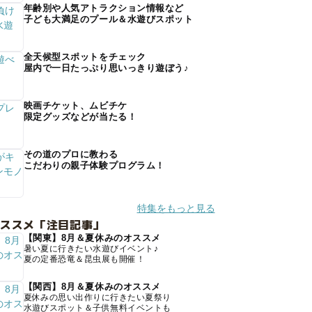
年齢別や人気アトラクション情報など
子ども大満足のプール＆水遊びスポット
全天候型スポットをチェック
屋内で一日たっぷり思いっきり遊ぼう♪
映画チケット、ムビチケ
限定グッズなどが当たる！
その道のプロに教わる
こだわりの親子体験プログラム！
特集をもっと見る
オススメ「注目記事」
【関東】8月＆夏休みのオススメ
暑い夏に行きたい水遊びイベント♪
夏の定番恐竜＆昆虫展も開催！
【関西】8月＆夏休みのオススメ
夏休みの思い出作りに行きたい夏祭り
水遊びスポット＆子供無料イベントも