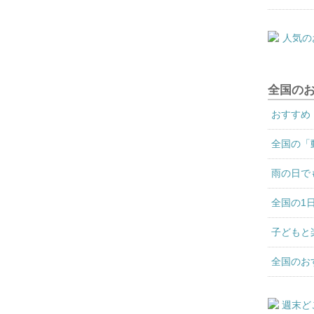
全国の
おすすめ
全国の「
雨の日で
全国の1
子どもと
全国のお