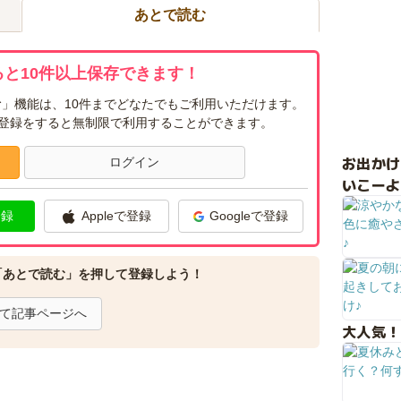
あとで読む
と10件以上保存できます！
」機能は、10件までどなたでもご利用いただけます。
ー登録をすると無制限で利用することができます。
お出か
ログイン
いこーよ
登録
Appleで登録
Googleで登録
「あとで読む」を押して登録しよう！
て記事ページへ
大人気！