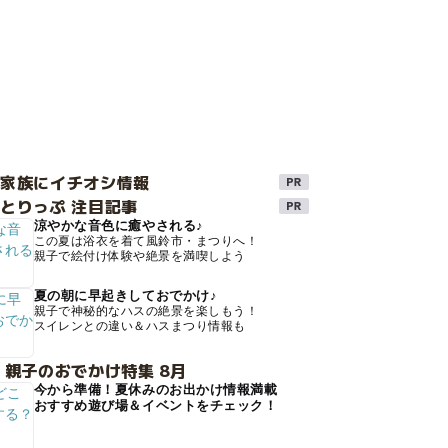
け家族にイチオシ情報
とりっぷ 注目記事
涼やかな音色に癒やされる♪
この夏は浴衣を着て風鈴市・まつりへ！
親子で絵付け体験や絶景を満喫しよう
夏の朝に早起きしておでかけ♪
親子で神秘的なハスの絶景を楽しもう！
スイレンとの違い＆ハスまつり情報も
 親子のおでかけ特集 8月
今から準備！夏休みのお出かけ情報満載
おすすめ遊び場＆イベントをチェック！