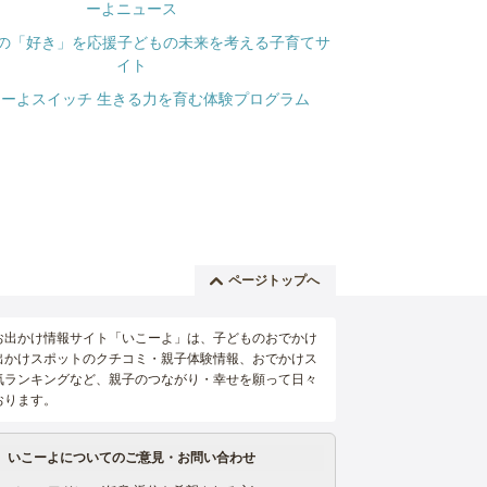
ページトップへ
お出かけ情報サイト「いこーよ」は、子どものおでかけ
出かけスポットのクチコミ・親子体験情報、おでかけス
気ランキングなど、親子のつながり・幸せを願って日々
おります。
いこーよについてのご意見・お問い合わせ