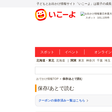
子どもとお出かけ情報サイト「いこーよ」は親子の成長
スポット
101,135件
スポット
イベント
オンライン
北海道・東北
北海道
関東
東京
神奈川
千葉
埼玉
おでかけ情報TOP
保存/あとで読む
保存/あとで読む
クーポンの保存済み一覧はこちら