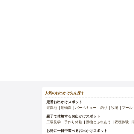
人気のお出かけ先を探す
定番お出かけスポット
遊園地
動物園
バーベキュー
釣り
牧場
プール
親子で体験するお出かけスポット
工場見学
手作り体験
動物とふれあう
収穫体験
お得に一日中遊べるお出かけスポット