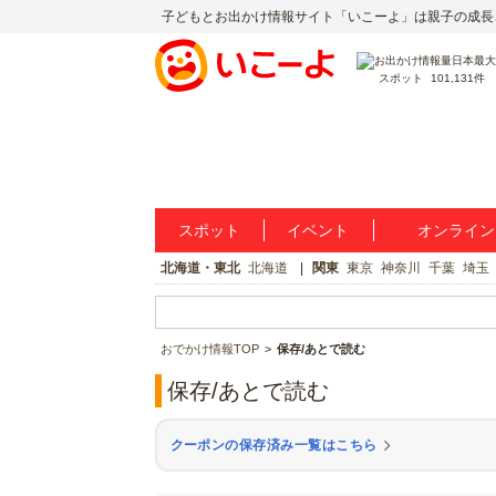
子どもとお出かけ情報サイト「いこーよ」は親子の成長
スポット
101,131件
スポット
イベント
オンライン
北海道・東北
北海道
関東
東京
神奈川
千葉
埼玉
おでかけ情報TOP
保存/あとで読む
保存/あとで読む
クーポンの保存済み一覧はこちら