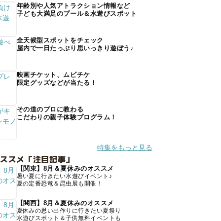
年齢別や人気アトラクション情報など
子ども大満足のプール＆水遊びスポット
全天候型スポットをチェック
屋内で一日たっぷり思いっきり遊ぼう♪
映画チケット、ムビチケ
限定グッズなどが当たる！
その道のプロに教わる
こだわりの親子体験プログラム！
特集をもっと見る
オススメ「注目記事」
【関東】8月＆夏休みのオススメ
暑い夏に行きたい水遊びイベント♪
夏の定番恐竜＆昆虫展も開催！
【関西】8月＆夏休みのオススメ
夏休みの思い出作りに行きたい夏祭り
水遊びスポット＆子供無料イベントも