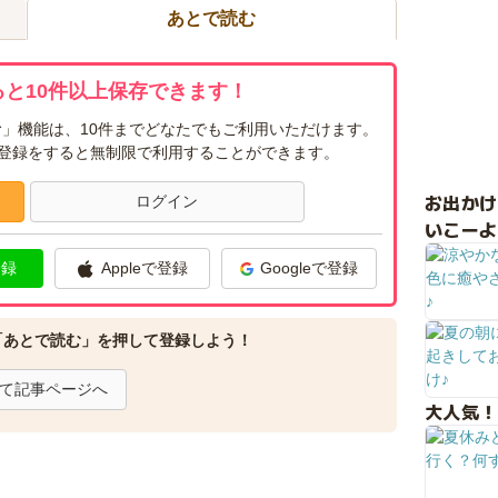
あとで読む
と10件以上保存できます！
」機能は、10件までどなたでもご利用いただけます。
ー登録をすると無制限で利用することができます。
お出か
ログイン
いこーよ
登録
Appleで登録
Googleで登録
「あとで読む」を押して登録しよう！
て記事ページへ
大人気！