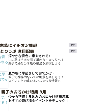
け家族にイチオシ情報
とりっぷ 注目記事
涼やかな音色に癒やされる♪
この夏は浴衣を着て風鈴市・まつりへ！
親子で絵付け体験や絶景を満喫しよう
夏の朝に早起きしておでかけ♪
親子で神秘的なハスの絶景を楽しもう！
スイレンとの違い＆ハスまつり情報も
 親子のおでかけ特集 8月
今から準備！夏休みのお出かけ情報満載
おすすめ遊び場＆イベントをチェック！