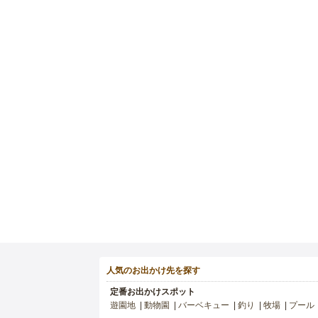
人気のお出かけ先を探す
定番お出かけスポット
遊園地
動物園
バーベキュー
釣り
牧場
プール