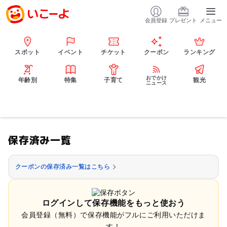
会員登録
プレゼント
メニュー
スポット
イベント
チケット
クーポン
ランキング
おでかけ
年齢別
特集
子育て
観光
ニュース
保存済み一覧
クーポンの保存済み一覧はこちら
ログインして保存機能をもっと使おう
会員登録（無料）で保存機能がフルにご利用いただけま
す！