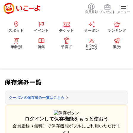
会員登録
プレゼント
メニュー
スポット
イベント
チケット
クーポン
ランキング
おでかけ
年齢別
特集
子育て
観光
ニュース
保存済み一覧
クーポンの保存済み一覧はこちら
ログインして保存機能をもっと使おう
会員登録（無料）で保存機能がフルにご利用いただけま
す！