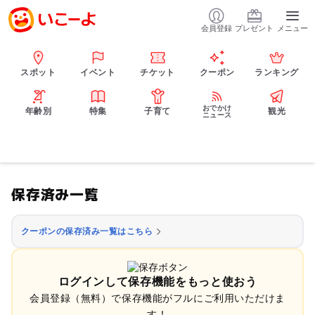
会員登録
プレゼント
メニュー
スポット
イベント
チケット
クーポン
ランキング
おでかけ
年齢別
特集
子育て
観光
ニュース
保存済み一覧
クーポンの保存済み一覧はこちら
ログインして保存機能をもっと使おう
会員登録（無料）で保存機能がフルにご利用いただけま
す！