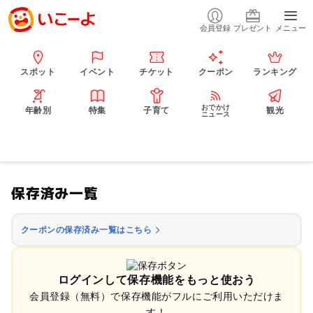
会員登録
プレゼント
メニュー
スポット
イベント
チケット
クーポン
ランキング
おでかけ
年齢別
特集
子育て
観光
ニュース
保存済み一覧
クーポンの保存済み一覧はこちら
ログインして保存機能をもっと使おう
会員登録（無料）で保存機能がフルにご利用いただけま
す！