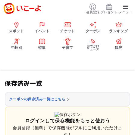
会員登録
プレゼント
メニュー
スポット
イベント
チケット
クーポン
ランキング
おでかけ
年齢別
特集
子育て
観光
ニュース
保存済み一覧
クーポンの保存済み一覧はこちら
ログインして保存機能をもっと使おう
会員登録（無料）で保存機能がフルにご利用いただけま
す！