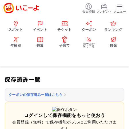
会員登録
プレゼント
メニュー
スポット
イベント
チケット
クーポン
ランキング
おでかけ
年齢別
特集
子育て
観光
ニュース
保存済み一覧
クーポンの保存済み一覧はこちら
ログインして保存機能をもっと使おう
会員登録（無料）で保存機能がフルにご利用いただけま
す！