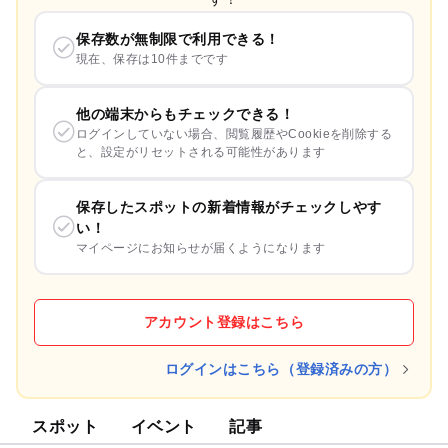
保存数が無制限で利用できる！
現在、保存は10件までです
他の端末からもチェックできる！
ログインしていない場合、閲覧履歴やCookieを削除する
と、設定がリセットされる可能性があります
保存したスポットの新着情報がチェックしやす
い！
マイページにお知らせが届くようになります
アカウント登録はこちら
ログインはこちら（登録済みの方）
スポット
イベント
記事