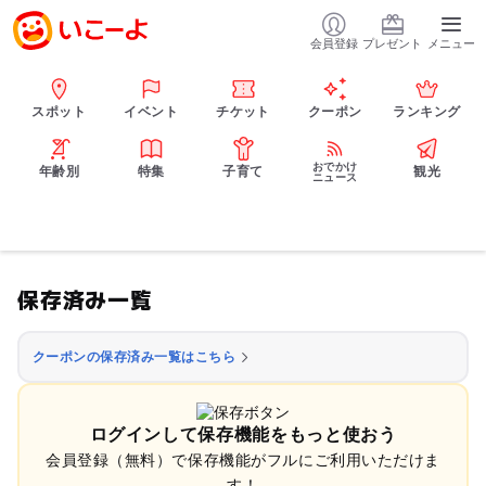
会員登録
プレゼント
メニュー
スポット
イベント
チケット
クーポン
ランキング
おでかけ
年齢別
特集
子育て
観光
ニュース
保存済み一覧
クーポンの保存済み一覧はこちら
ログインして保存機能をもっと使おう
会員登録（無料）で保存機能がフルにご利用いただけま
す！